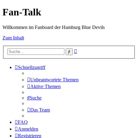
Fan-Talk
Willkommen im Fanboard der Hamburg Blue Devils
Zum Inhalt
Erweiterte
Suche
Suche
Schnellzugriff
Unbeantwortete Themen
Aktive Themen
Suche
Das Team
FAQ
Anmelden
Registrieren