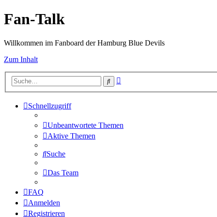
Fan-Talk
Willkommen im Fanboard der Hamburg Blue Devils
Zum Inhalt
Erweiterte
Suche
Suche
Schnellzugriff
Unbeantwortete Themen
Aktive Themen
Suche
Das Team
FAQ
Anmelden
Registrieren